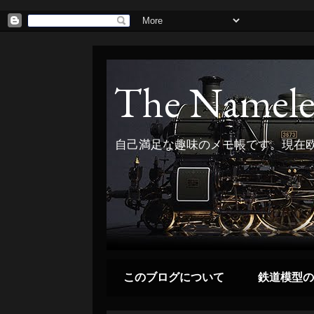
The Namele
自己満足な趣味のメモ帳です。現在欧
このブログについて
鉄道模型の