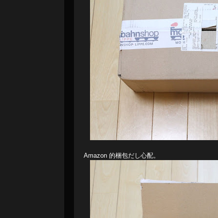
Amazon 的梱包だし心配。