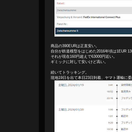
商品の390EURは正直安い。
自分が鉄道模型をはじめた2016年頃は1EUR 1
それが現在160円超えで63000円近い。
ギミックに対して安いけど高い。
続いてトラッキング。
現地19日を出て本日23日到着、ヤマト運輸に