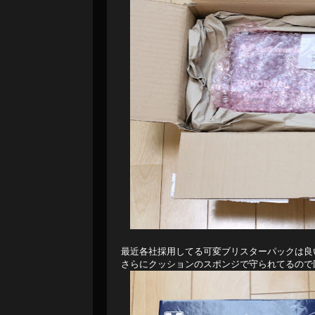
最近各社採用してる可変ブリスターパックは良
さらにクッションのスポンジで守られてるので