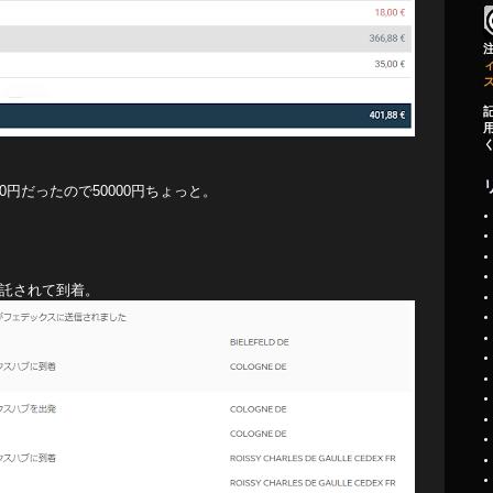
ィ
30円だったので50000円ちょっと。
委託されて到着。