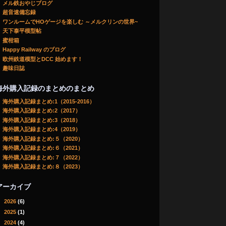
メル鉄おやじブログ
超音速備忘録
ワンルームでHOゲージを楽しむ ～メルクリンの世界~
天下泰平模型帖
蜜柑箱
Happy Railway のブログ
欧州鉄道模型とDCC 始めます！
趣味日誌
海外購入記録のまとめのまとめ
海外購入記録まとめ:1（2015-2016）
海外購入記録まとめ:2（2017）
海外購入記録まとめ:3（2018）
海外購入記録まとめ:4（2019）
海外購入記録まとめ:５（2020）
海外購入記録まとめ:６（2021）
海外購入記録まとめ:７（2022）
海外購入記録まとめ:８（2023）
アーカイブ
►
2026
(6)
►
2025
(1)
▼
2024
(4)