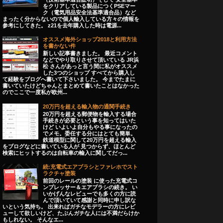
をクリアしている製品につくPSEマー
ク（電気用品安全法基準適合品）など
まったく分からないので個人輸入している方々の情報を
参考にしてきた。 z21を去年購入した時は電源...
オススメ海外ショップ2018と利用方法
を書かない件
新しい記事書きました。 最近コメント
などでやり取りさせて頂いている JR浜
松 さんがあっと言う間に私がオススメ
した3つのショップ すべてから購入し
て経験をブログへ書いて下さいました。 今までたまに
書いていたけどちゃんとまとめて書いたことはなかった
のでここで一度私が欧州...
20万円を超える輸入物の通関手続き
20万円を超える郵便物を輸入する場合
手続きが必要という事を知ってはいた
けど いよいよ自分もやる事になったの
でメモ。委任する分にはとても簡単。
鉄道模型に関して20万円を超える輸入
をブログなどに書いている人が 見つからず、ほとんど
検索にヒットするのは自転車の輸入に関してだっ...
続:充電式エアブラシとファレホでスト
ラクチャ塗装
前回のレールの塗装 に使った充電式コ
ンプレッサー＆エアブラシの続き。 い
いかげんなレビューでも多くの方に読
んで頂いていて感謝と同時に申し訳な
いという気持ち。 出来ればガチなモデラーの方にレビ
ューして欲しいけど、たぶんガチな人には不満だらけか
もしれない。 そんなエ...