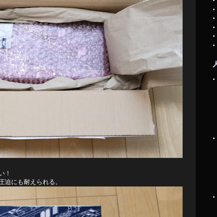
い！
圧迫にも耐えられる。