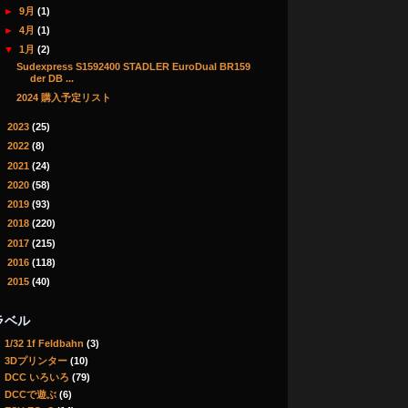
►
9月
(1)
►
4月
(1)
▼
1月
(2)
Sudexpress S1592400 STADLER EuroDual BR159
der DB ...
2024 購入予定リスト
►
2023
(25)
►
2022
(8)
►
2021
(24)
►
2020
(58)
►
2019
(93)
►
2018
(220)
►
2017
(215)
►
2016
(118)
►
2015
(40)
ラベル
1/32 1f Feldbahn
(3)
3Dプリンター
(10)
DCC いろいろ
(79)
DCCで遊ぶ
(6)