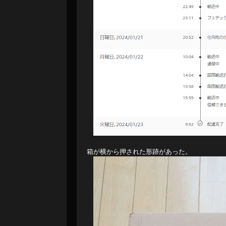
箱が横から押された形跡があった。