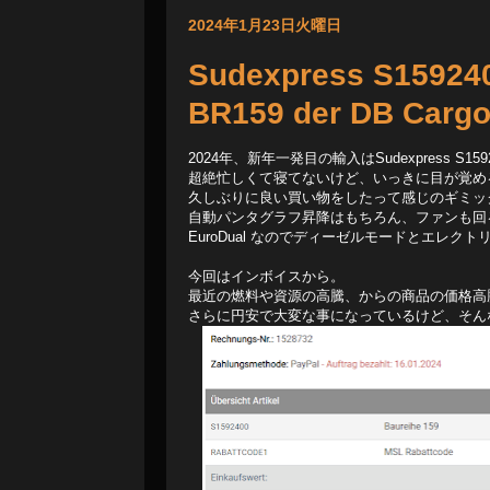
2024年1月23日火曜日
Sudexpress S15924
BR159 der DB Car
2024年、新年一発目の輸入はSudexpress S1592400 
超絶忙しくて寝てないけど、いっきに目が覚め
久しぶりに良い買い物をしたって感じのギミッ
自動パンタグラフ昇降はもちろん、ファンも回
EuroDual なのでディーゼルモードとエレ
今回はインボイスから。
最近の燃料や資源の高騰、からの商品の価格高
さらに円安で大変な事になっているけど、そんなな