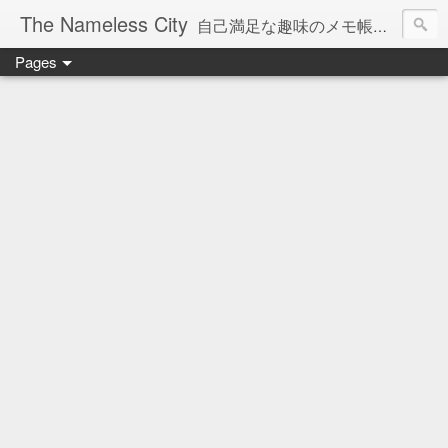
The Nameless City
自己満足な趣味のメモ帳です。現在欧州型H0鉄道模型をメインに書いています。
Pages