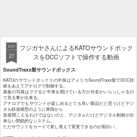
フジガヤさんによるKATOサウンドボック
OCT
27
スをDCCソフトで操作する動画
SoundTraxx製サウンドボックス
KATOのサウンドボックスの中身はアメリカSoundTraxx製でDCC技
術をあえてアナログで制御する。
基板の写真はググると中身を開けている方が何名かいらっしゃるの
で見る事が出来る。
アナログでもサウンドが楽しめるとても良い製品だと思うけどデジ
タル鉄道模型のように車両から
直接聞こえるわけではないのと、デジタルだけどデジタル制御が出
来ない閉鎖的なシステム。
ただサウンドをカードで差し替えて変更できるのが面白い。