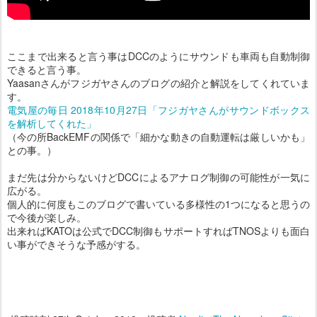
ここまで出来ると言う事はDCCのようにサウンドも車両も自動制御
できると言う事。
Yaasanさんがフジガヤさんのブログの紹介と解説をしてくれていま
す。
電気屋の毎日 2018年10月27日「フジガヤさんがサウンドボックス
を解析してくれた」
（今の所BackEMFの関係で「細かな動きの自動運転は厳しいかも」
との事。）
まだ先は分からないけどDCCによるアナログ制御の可能性が一気に
広がる。
個人的に何度もこのブログで書いている多様性の1つになると思うの
で今後が楽しみ。
出来ればKATOは公式でDCC制御もサポートすればTNOSよりも面白
い事ができそうな予感がする。