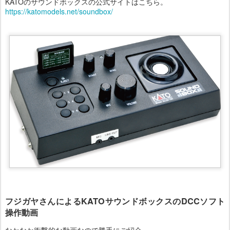
KATOのサウンドボックスの公式サイトはこちら。
https://katomodels.net/soundbox/
フジガヤさんによるKATOサウンドボックスのDCCソフト
操作動画
なかなか衝撃的な動画なので勝手にご紹介。