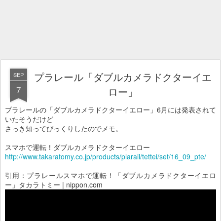
プラレール「ダブルカメラドクターイエ
SEP
7
ロー」
プラレールの「ダブルカメラドクターイエロー」6月には発表されて
いたそうだけど
さっき知ってびっくりしたのでメモ。
スマホで運転！ダブルカメラドクターイエロー
http://www.takaratomy.co.jp/products/plarail/tettei/set/16_09_pte/
引用：プラレールスマホで運転！「ダブルカメラドクターイエロ
ー」タカラトミー | nippon.com