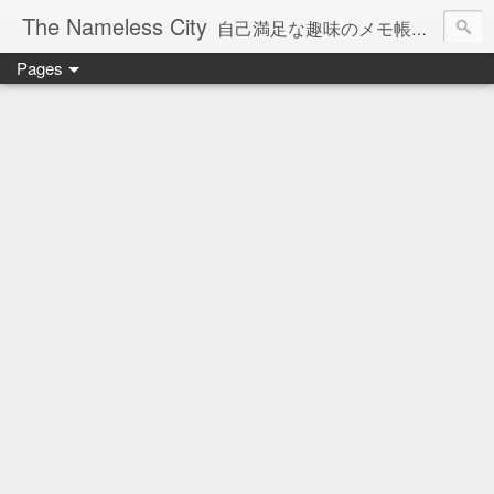
The Nameless City
自己満足な趣味のメモ帳です。現在欧州型H0鉄道模型をメインに書いています。
Pages