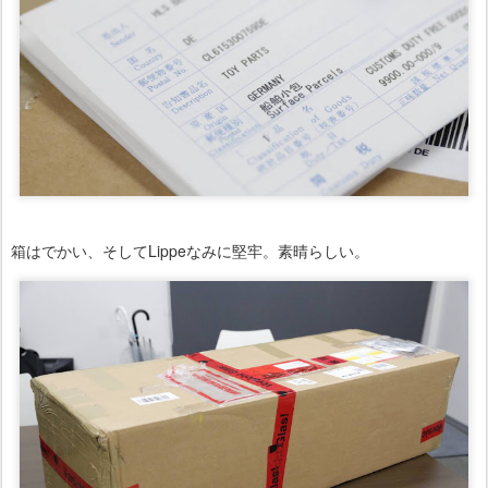
箱はでかい、そしてLippeなみに堅牢。素晴らしい。