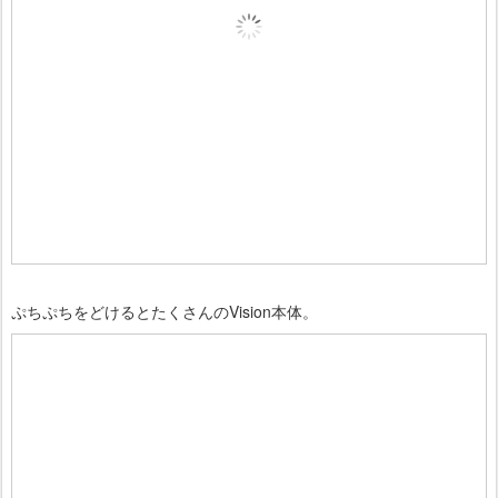
ぷちぷちをどけるとたくさんのVision本体。