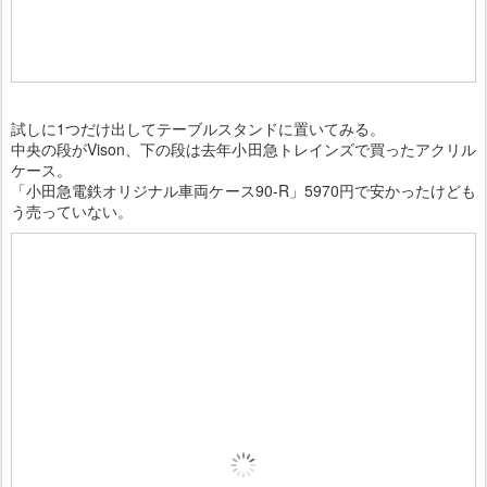
試しに1つだけ出してテーブルスタンドに置いてみる。
中央の段がVison、下の段は去年小田急トレインズで買ったアクリル
ケース。
「小田急電鉄オリジナル車両ケース90-R」5970円で安かったけども
う売っていない。