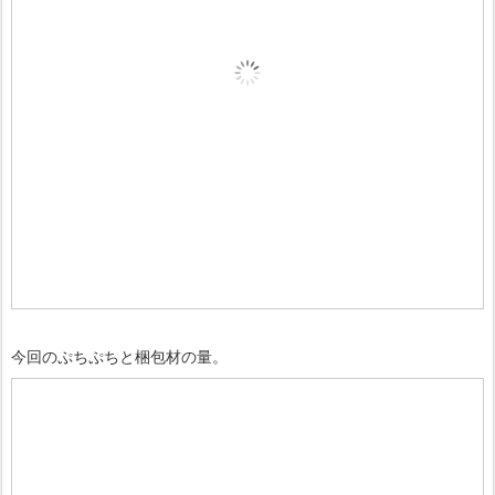
今回のぷちぷちと梱包材の量。