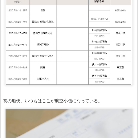
初の船便。いつもはここが航空小包になっている。