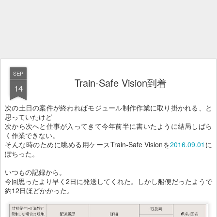
SEP
Train-Safe Vision到着
14
次の土日の案件が終わればモジュール制作作業に取り掛かれる、と
思っていたけど
次から次へと仕事が入ってきて今年前半に書いたように結局しばら
く作業できない。
そんな時のために眺める用ケースTrain-Safe Visionを
2016.09.01
に
ぽちった。
いつもの記録から。
今回思ったより早く2日に発送してくれた。しかし船便だったようで
約12日ほどかかった。