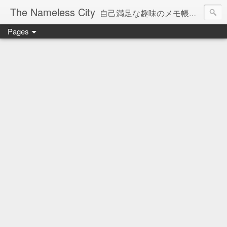
The Nameless City
自己満足な趣味のメモ帳です。現在欧州型H0鉄道模型をメインに書いています。
Pages