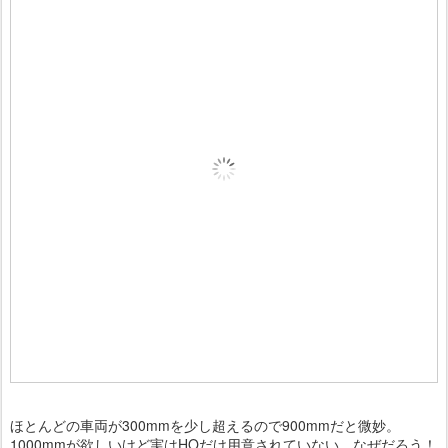
ほとんどの車両が300mmを少し超えるので900mmだと微妙。
1000mmが欲しいけど実はHOだけ用意されていない。なぜだろう！