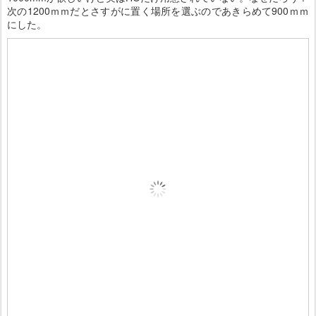
次の1200ｍｍだとさすがに置く場所を選ぶのであきらめて900ｍｍ
にした。