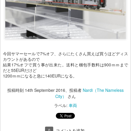
今回サマーセールで7%オフ、さらにたくさん買えば買うほどディス
カウントがあるので
結果17%オフで買う事が出来た。送料と梱包手数料は900ｍｍまで
だと55EURだけど
1200ｍｍになると急に140EURになる。
投稿時刻
14th September 2016
、投稿者
Nardi（The Nameless
City）
さん
ラベル:
車両
0
コメントを追加