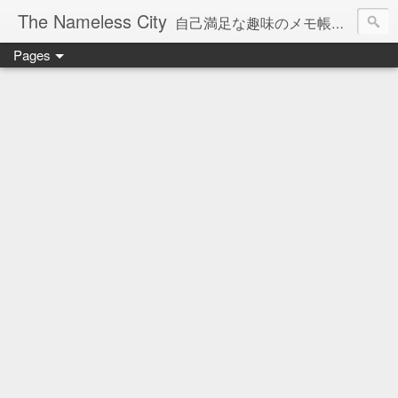
The Nameless City
自己満足な趣味のメモ帳です。現在欧州型H0鉄道模型をメインに書いています。
Pages