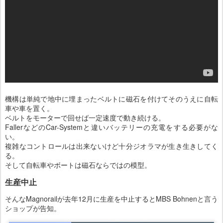
機構は単純で地中に埋まったベルトに磁石を付けてそのうえに自転
車や車を置く。
ベルトをモーターで回せば一定速度で動き続ける。
FallerなどのCar-Systemと違いバッテリーの充電をする必要がな
い。
複雑なコントロールは出来ないけど十分ジオラマが生き生きしてく
る。
そして自転車やボートは磁石ならではの模型。
生産中止
そんなMagnorailが去年12月に生産を中止するとMBS Bohnenと言う
ショップが告知。