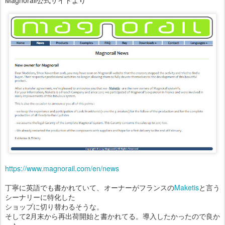
https://www.magnorail.com/en/news
丁寧に英語でも書かれていて、オーナーがフランスの
Maketis
と言う
シーナリーに特化した
ショップに切り替わるそうな。
そして2月末から再出荷開始と書かれてる。導入したかったので良か