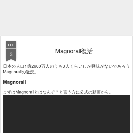
FEB
Magnorail復活
3
日本の人口1億2600万人のうち3人くらいしか興味がないであろう
Magnorailの近況。
Magnorail
まずはMagnorailとはなんぞ？と言う方に公式の動画から。