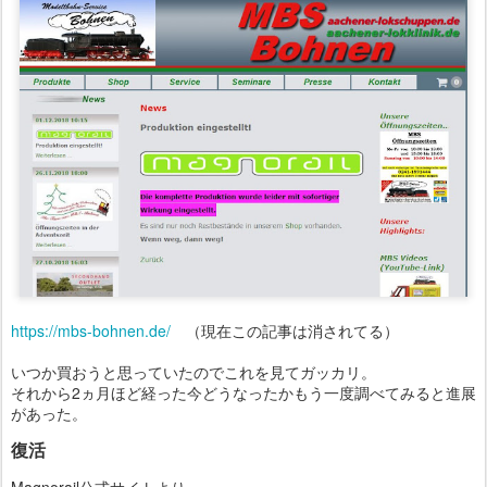
https://mbs-bohnen.de/
（現在この記事は消されてる）
いつか買おうと思っていたのでこれを見てガッカリ。
それから2ヵ月ほど経った今どうなったかもう一度調べてみると進展
があった。
復活
Magnorail公式サイトより