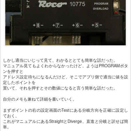
しかし適当にいじって見て、わかるととても簡単な話だった。
マニュアル見てもよくわからなかったけど、ようはPROGRAMボタ
ンを押すと
アドレス設定待ちになるんだけど、そこでアプリ側で適当に値を設
定したポイントを
置いて、それを押すとその数値になると言う簡単な話だった。
自分のメモも兼ねて詳細を書いていく。
まずポイントの右の設定画面のTestにある分岐方向を正確に設定し
ておく。
これがマニュアルにあるStraightとDiverge、直進と分岐と訳せば簡
単。