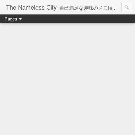
The Nameless City
自己満足な趣味のメモ帳です。現在欧州型H0鉄道模型をメインに書いています。
Pages