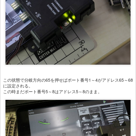
この状態で分岐方向の65を押せばポート番号1～4がアドレス65～68
に設定される。
この時まだポート番号5～8はアドレス5～8のまま。