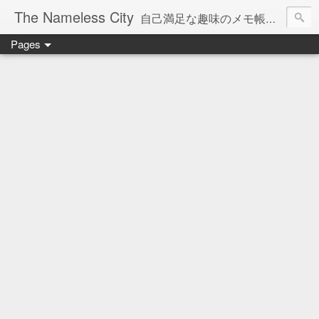
The Nameless City
自己満足な趣味のメモ帳です。現在欧州型H0鉄道模型をメインに書いています。
Pages