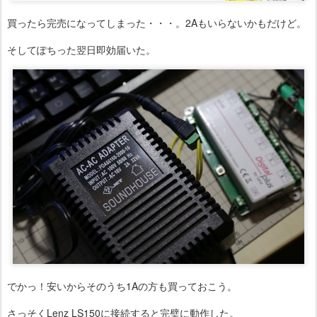
買ったら完売になってしまった・・・。2Aもいらないかもだけど。
そしてぽちった翌日即効届いた。
でかっ！安いからそのうち1Aの方も買っておこう。
さっそくLenz LS150に接続すると完璧に動作した。