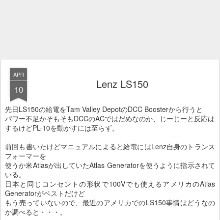
APR
Lenz LS150
10
先日LS150の給電をTam Valley DepotのDCC Boosterから行うと
パワー不足かそもそもDCCのACではだめなのか、じーじーと反応は
するけどPL-10を動かすには至らず。
前回も書いたけどマニュアルによると給電にはLenz自身のトランス
フォーマーを
使うか米Atlasが出していたAtlas Generatorを使うように指示されて
いる。
日本と同じコンセントの形状で100Vでも使えるアメリカのAtlas
Generatorがベストだけど
もう売っていないので、最近のアメリカでのLS150事情はどうなの
か調べると・・・。