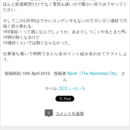
ほんと鉄道模型だけでなく電気も疎いので暖かい目でみてやってく
ださい。
そしてこのLS150はでかいコンデンサもないのでガンガン連続で力
強く切り替わる。
16V直結！って感じなんでしょうか。あまりしつこくやるとまたPL-
10Wが熱くなるけど
10連続くらいでは熱くならなかった。
仕事落ち着いて時間できたら全ポイント組み合わせてテストしよ
う。
投稿時刻
10th April 2016
、投稿者
Nardi（The Nameless City）
さ
ん
ラベル:
DCC いろいろ
0
コメントを追加