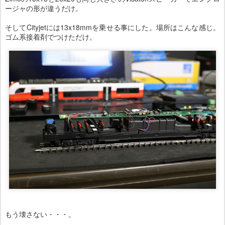
ージャの形が違うだけ。
そしてCityjetには13x18mmを乗せる事にした。場所はこんな感じ。
ゴム系接着剤でつけただけ。
もう壊さない・・・。