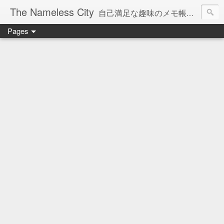
The Nameless City
自己満足な趣味のメモ帳です。現在欧州型H0鉄道模型をメインに書いています。
Pages