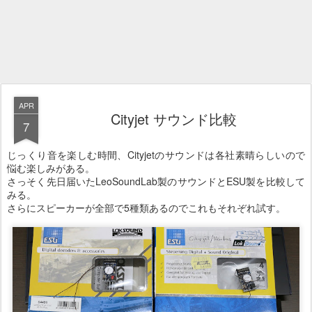
APR
Cityjet サウンド比較
7
じっくり音を楽しむ時間、Cityjetのサウンドは各社素晴らしいので
悩む楽しみがある。
さっそく先日届いたLeoSoundLab製のサウンドとESU製を比較して
みる。
さらにスピーカーが全部で5種類あるのでこれもそれぞれ試す。