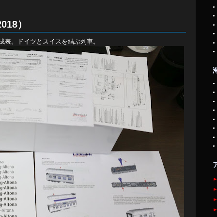
2018）
/2017編成表。ドイツとスイスを結ぶ列車。