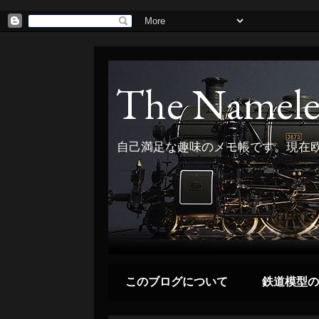
The Namele
自己満足な趣味のメモ帳です。現在欧
このブログについて
鉄道模型の