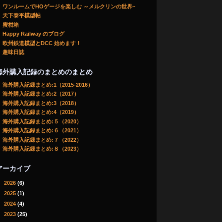
ワンルームでHOゲージを楽しむ ～メルクリンの世界~
天下泰平模型帖
蜜柑箱
Happy Railway のブログ
欧州鉄道模型とDCC 始めます！
趣味日誌
海外購入記録のまとめのまとめ
海外購入記録まとめ:1（2015-2016）
海外購入記録まとめ:2（2017）
海外購入記録まとめ:3（2018）
海外購入記録まとめ:4（2019）
海外購入記録まとめ:５（2020）
海外購入記録まとめ:６（2021）
海外購入記録まとめ:７（2022）
海外購入記録まとめ:８（2023）
アーカイブ
►
2026
(6)
►
2025
(1)
►
2024
(4)
►
2023
(25)