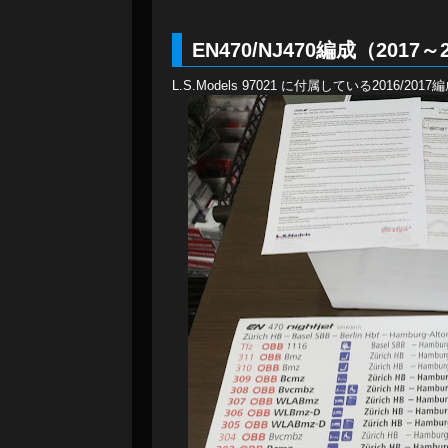
EN470/NJ470編成（2017～
L.S.Models 97021 に付属している2016