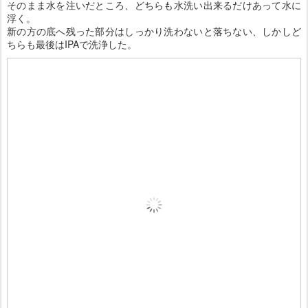
そのまま水を注いだところ、どちらも水洗い出来るだけあって水に
浮く。
新の方の底へ残った部分はしっかり洗わないと落ちない、しかしど
ちらも最後はIPAで洗浄した。