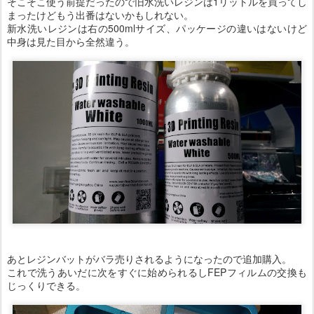
そこそこ使う前提だったので旧水洗いレジンは1リットルを買ってし
まったけどもう出番はないかもしれない。
新水洗いレジンは右の500mlサイズ、パッケージの違いはないけど
中身は見た目から全然違う。
あとレジンバットがバラ売りされるようになったので追加購入。
これで洗うあいだに次をすぐに始められるしFEPフィルムの交換も
じっくりできる。