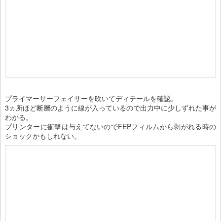
プライマーサーフェイサーを吹いてディテールを確認。
3ヵ所ほど断層のように線が入っているので出力中に少しずれた事が
わかる。
プリンターに衝撃は与えてないのでFEPフィルムから剥がれる時の
ショックかもしれない。