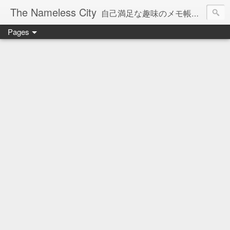
The Nameless City
自己満足な趣味のメモ帳です。現在欧州型H0鉄道模型をメインに書いています。
Pages