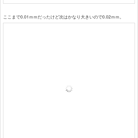
ここまで0.01ｍｍだったけど次はかなり大きいので0.02ｍｍ。