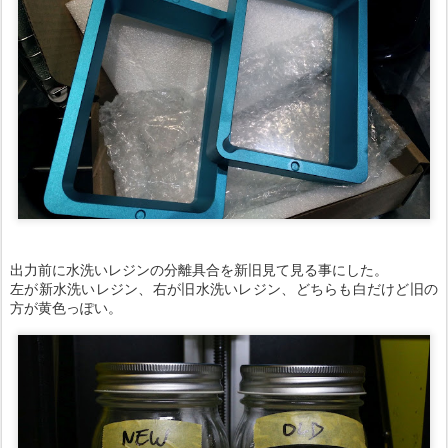
出力前に水洗いレジンの分離具合を新旧見て見る事にした。
左が新水洗いレジン、右が旧水洗いレジン、どちらも白だけど旧の
方が黄色っぽい。