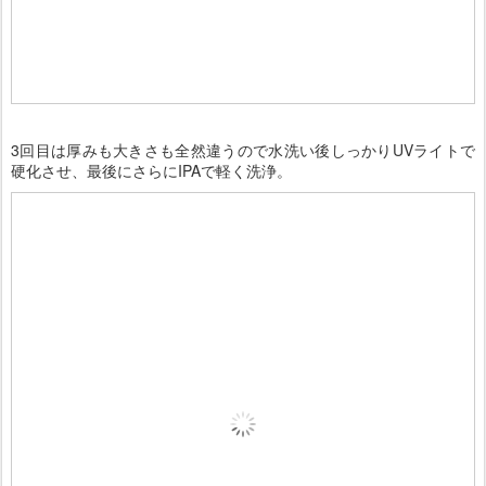
3回目は厚みも大きさも全然違うので水洗い後しっかりUVライトで
硬化させ、最後にさらにIPAで軽く洗浄。