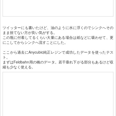
ツイッターにも書いたけど、油のように水に浮くのでシンクへその
まま捨てない方が良い気がする。
この瓶に付着してるくらい大量にある場合は紙などに吸わせて、更
にこしてからシンクへ流すことにした。
ここから過去にAnycubic純正レジンで成功したデータを使ったテス
ト。
まずはFeldbahn用の橋のデータ。若干垂れ下がる部分もあるけど収
縮も少なく使える。