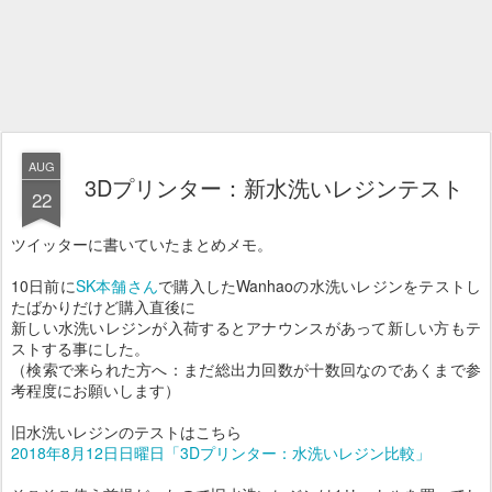
AUG
3Dプリンター：新水洗いレジンテスト
22
ツイッターに書いていたまとめメモ。
10日前に
SK本舗さん
で購入したWanhaoの水洗いレジンをテストし
たばかりだけど購入直後に
新しい水洗いレジンが入荷するとアナウンスがあって新しい方もテ
ストする事にした。
（検索で来られた方へ：まだ総出力回数が十数回なのであくまで参
考程度にお願いします）
旧水洗いレジンのテストはこちら
2018年8月12日日曜日「3Dプリンター：水洗いレジン比較」