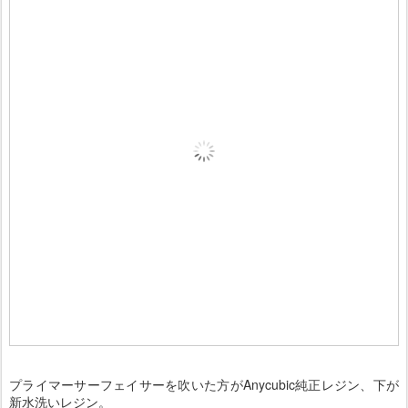
プライマーサーフェイサーを吹いた方がAnycubic純正レジン、下が
新水洗いレジン。