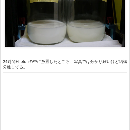
24時間Photonの中に放置したところ、写真では分かり難いけど結構
分離してる。