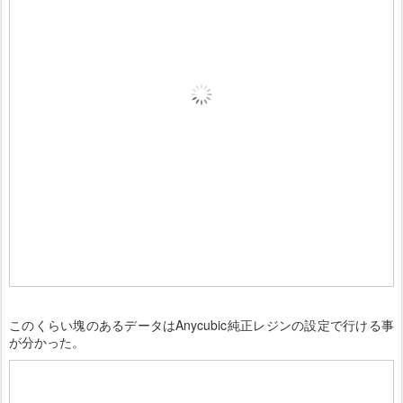
このくらい塊のあるデータはAnycubic純正レジンの設定で行ける事
が分かった。