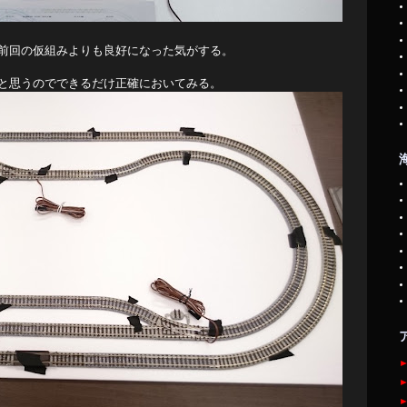
前回の仮組みよりも良好になった気がする。
と思うのでできるだけ正確においてみる。