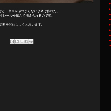
リだけど、車両がぶつからない余裕は作れた。
ま1本レールを挟んで揃えられるので楽。
切断を開始しようと思います。