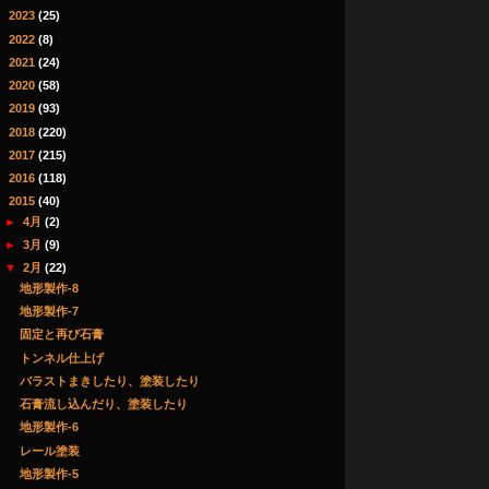
►
2023
(25)
►
2022
(8)
►
2021
(24)
►
2020
(58)
►
2019
(93)
►
2018
(220)
►
2017
(215)
►
2016
(118)
▼
2015
(40)
►
4月
(2)
►
3月
(9)
▼
2月
(22)
地形製作-8
地形製作-7
固定と再び石膏
トンネル仕上げ
バラストまきしたり、塗装したり
石膏流し込んだり、塗装したり
地形製作-6
レール塗装
地形製作-5