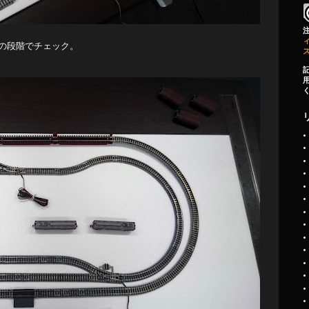
ィ
の段階でチェック。