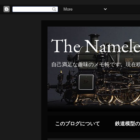
The Namele
自己満足な趣味のメモ帳です。現在欧
このブログについて
鉄道模型の