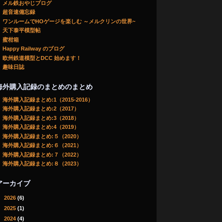
メル鉄おやじブログ
超音速備忘録
ワンルームでHOゲージを楽しむ ～メルクリンの世界~
天下泰平模型帖
蜜柑箱
Happy Railway のブログ
欧州鉄道模型とDCC 始めます！
趣味日誌
海外購入記録のまとめのまとめ
海外購入記録まとめ:1（2015-2016）
海外購入記録まとめ:2（2017）
海外購入記録まとめ:3（2018）
海外購入記録まとめ:4（2019）
海外購入記録まとめ:５（2020）
海外購入記録まとめ:６（2021）
海外購入記録まとめ:７（2022）
海外購入記録まとめ:８（2023）
アーカイブ
►
2026
(6)
►
2025
(1)
►
2024
(4)