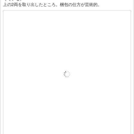
上の2両を取り出したところ。梱包の仕方が芸術的。