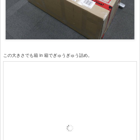
この大きさでも箱 in 箱でぎゅうぎゅう詰め。