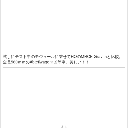
試しにテスト中のモジュールに乗せてHOのMRCE Gravitaと比較。
全長580ｍｍのAbteilwagen1,2等車。美しい！！