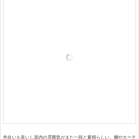
色合いも良いし室内の雰囲気がまた一段と素晴らしい。棚やカーテ