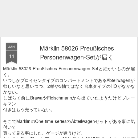
Märklin 58026 Preußisches
JAN
11
Personenwagen-Setが届く
Märklin 58026 Preußisches Personenwagen-Setと細かいものが届
く。
いつしかプロイセンタイプのコンパートメントであるAbteilwagenが
欲しいなと思いつつ、2軸や3軸ではなく台車タイプのHOがなかな
かない。
しばらく前にBrawaやFleischmannから出ていたようだけどブレー
キマン
付きはもう売っていない。
そこでMärklinのOne-time seriesのAbteilwagenセットがある事に気
付いて
買って見る事にした、ゲージが違うけど。