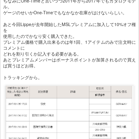
ちなみにOne-Timeと言いつつ2011年から2017年でもカタログモデ
ル。
ゲージのせいかOne-Timeでもなかなか在庫がはけないらしい。
あと今回Lippeが去年開始したMSLプレミアムに加入して10%オフ権
を
使用したのでかなり安く購入できた。
プレミアム価格で購入出来るのは年1回、1アイテムのみで注文時に
コメントに
どれを割り引くか記入する必要がある。
あとプレミアムメンバーはボーナスポイントが加算されるので買え
ば買うほどお得。
トラッキングから。