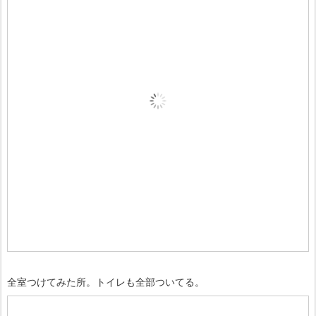
全室つけてみた所。トイレも全部ついてる。