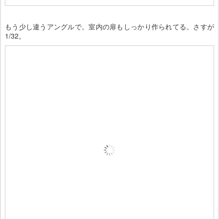
もう少し違うアングルで。室内の扉もしっかり作られてる。さすが
1/32。