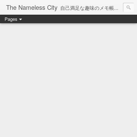
The Nameless City
自己満足な趣味のメモ帳です。現在欧州型H0鉄道模型をメインに書いています。
Pages