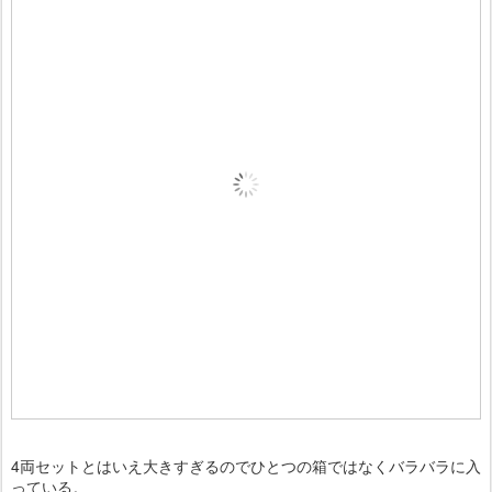
4両セットとはいえ大きすぎるのでひとつの箱ではなくバラバラに入
っている。