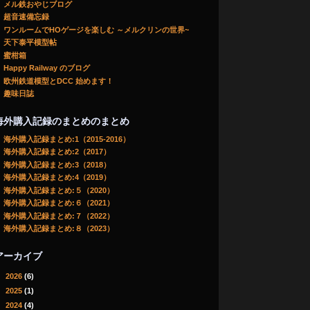
メル鉄おやじブログ
超音速備忘録
ワンルームでHOゲージを楽しむ ～メルクリンの世界~
天下泰平模型帖
蜜柑箱
Happy Railway のブログ
欧州鉄道模型とDCC 始めます！
趣味日誌
海外購入記録のまとめのまとめ
海外購入記録まとめ:1（2015-2016）
海外購入記録まとめ:2（2017）
海外購入記録まとめ:3（2018）
海外購入記録まとめ:4（2019）
海外購入記録まとめ:５（2020）
海外購入記録まとめ:６（2021）
海外購入記録まとめ:７（2022）
海外購入記録まとめ:８（2023）
アーカイブ
►
2026
(6)
►
2025
(1)
►
2024
(4)