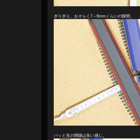
ぎりぎり。おそらく7～8mmくらいの隙間。
パッと見の間隔は良い感じ。