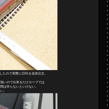
認したので実際に2241を追加注文。
発が強いので出来るだけカーブでは
の中間は作らないといけない。
らい。