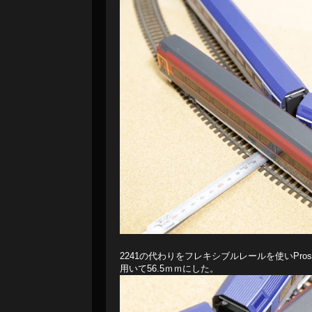
2241の代わりをフレキシブルレールを使いProsesのPar
用いて56.5ｍｍにした。