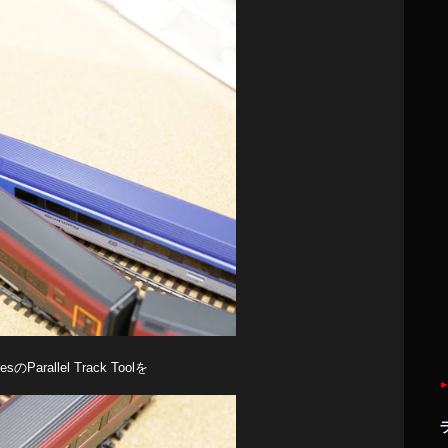
allel Track Toolを