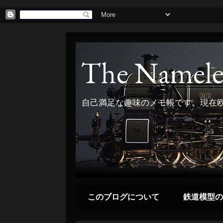
The Namele
自己満足な趣味のメモ帳です。現在欧
このブログについて
鉄道模型の