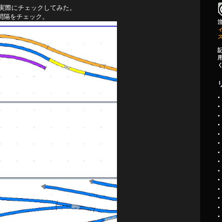
実際にチェックしてみた。
複線間隔をチェック。
ィ