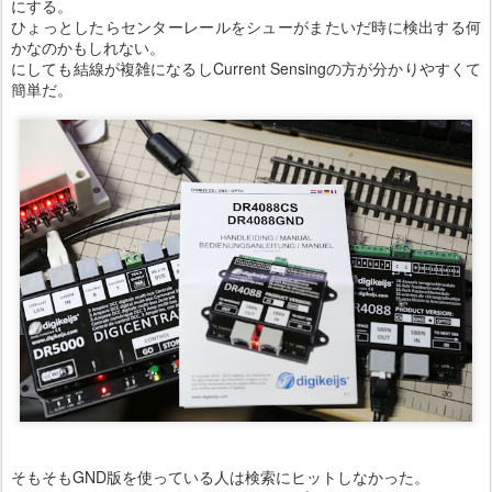
にする。
ひょっとしたらセンターレールをシューがまたいだ時に検出する何
かなのかもしれない。
にしても結線が複雑になるしCurrent Sensingの方が分かりやすくて
簡単だ。
そもそもGND版を使っている人は検索にヒットしなかった。