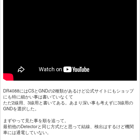
DR4088にはCSとGNDの2種類があるけど公式サイトにもショップ
にも特に細かい事は書いていなくて
ただ2線用、3線用と書いてある。あまり深い事も考えずに3線用の
GNDを選択した。
まずやって見た事を順を追って。
最初他のDetectorと同じ方式だと思って結線、検出はするけど機関
車には通電していない。