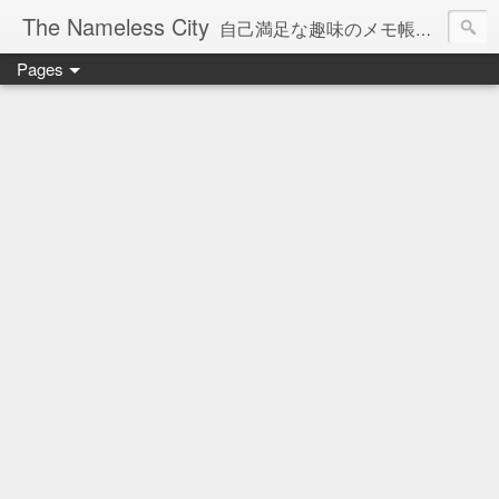
The Nameless City
自己満足な趣味のメモ帳です。現在欧州型H0鉄道模型をメインに書いています。
Pages