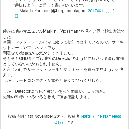
運転しよう」に詳しく書かれています。
— Makoto Yamabe (@berg_montagne)
2017年11月12
日
確かに他のマニュアルMärklin、Viessmannを見ると同じ検出方法で
した。
今回コンタクトレールのみに絞って検知は出来ているので、サーキ
ットレールやマグネットでも
問題なく検知出来る気がしてきました。
そもそもGNDタイプは他社のDetectorのように走行させる事は前提
としていないのかもしれません。
と言うわけでサーキットレールとマグネットを買って見ようかと考
え中。
しかしリードコンタクトが意外と高くてびっくりした。
しかしDetectorにも色々種類があって面白い。日々精進。
先達の皆様にいろいろと教えて頂き感謝します。
投稿時刻
11th November 2017
、投稿者
Nardi（The Nameless
City）
さん