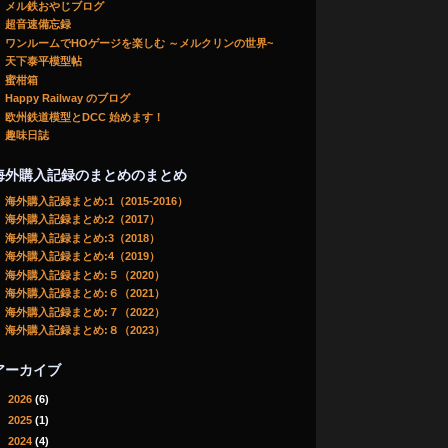
メル鉄おやじブログ
超音速備忘録
ワンルームでHOゲージを楽しむ ～メルクリンの世界~
天下泰平模型帖
蜜柑箱
Happy Railway のブログ
欧州鉄道模型とDCC 始めます！
趣味日誌
海外購入記録のまとめのまとめ
海外購入記録まとめ:1（2015-2016）
海外購入記録まとめ:2（2017）
海外購入記録まとめ:3（2018）
海外購入記録まとめ:4（2019）
海外購入記録まとめ:５（2020）
海外購入記録まとめ:６（2021）
海外購入記録まとめ:７（2022）
海外購入記録まとめ:８（2023）
アーカイブ
►
2026
(6)
►
2025
(1)
►
2024
(4)