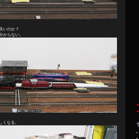
良いのか？
分からない。
しくなる。