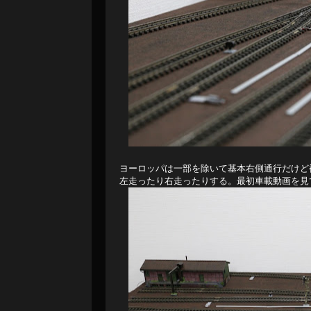
ヨーロッパは一部を除いて基本右側通行だけど
左走ったり右走ったりする。最初車載動画を見