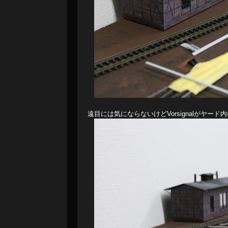
遠目には気にならないけどVorsignalがヤード