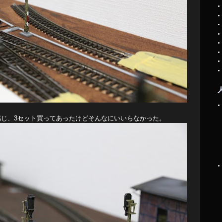
感じ、3セット買ってあったけどそんなにいいらなかった。