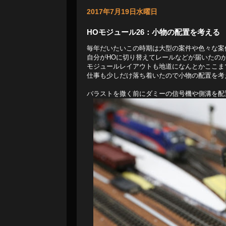
2017年7月19日水曜日
HOモジュール26：小物の配置を考える
毎年だいたいこの時期は大型の案件や色々な案
自分がHOに切り替えてレールなどが届いたの
モジュールレイアウトも地道になんとかここま
仕事も少しだけ落ち着いたので小物の配置を考
バラストを撒く前にダミーの信号機や側溝を配