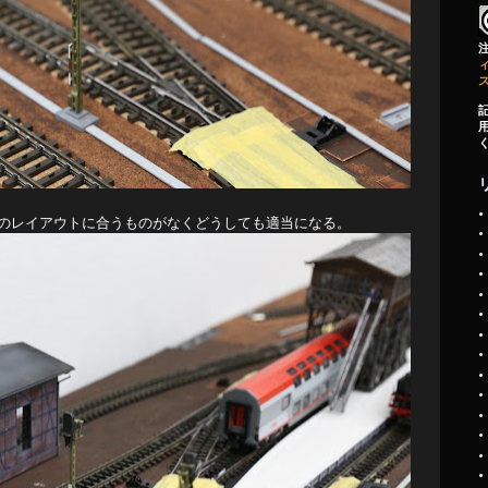
ィ
のレイアウトに合うものがなくどうしても適当になる。