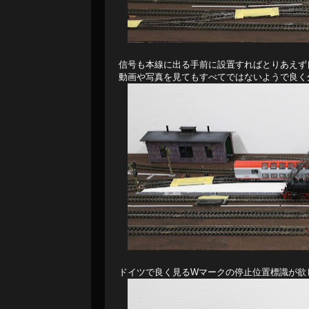
信号も本線に出る手前に設置すればとりあえず
動画や写真を見てもすべてではないようで良く
ドイツで良く見るWマークの停止位置標識が欲