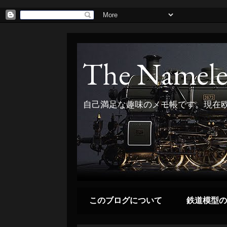
The Namele
自己満足な趣味のメモ帳です。現在欧
このブログについて
鉄道模型の