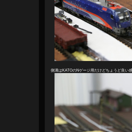
側溝はKATOのNゲージ用だけどちょうど良い