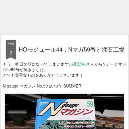
FEB
HOモジュール44：Nマガ59号と採石工場
2
もう一昨日の話になってしまいますが
JR浜松
さんからNゲージマガ
ジン59号が届きました。
とても貴重なものをありがとうございます！
N gauge マガジン No.59 2013年 SUMMER