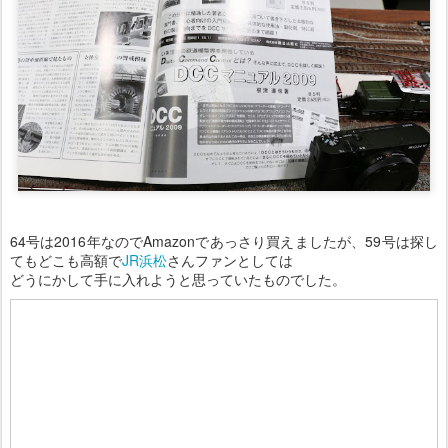
64号は2016年なのでAmazonであっさり買えましたが、59号は探し
てもどこも高額で
JR浜松
さんファンとしては
どうにかして手に入れようと思っていたものでした。