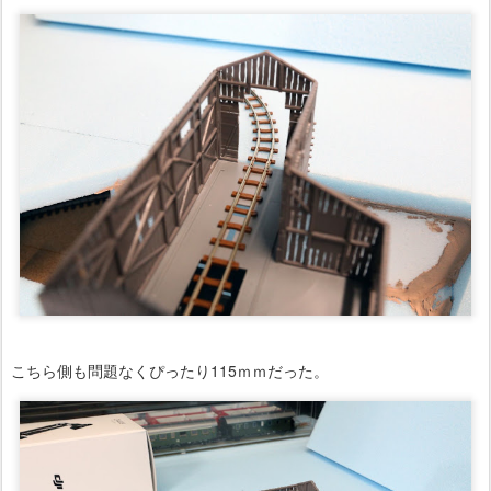
こちら側も問題なくぴったり115ｍｍだった。