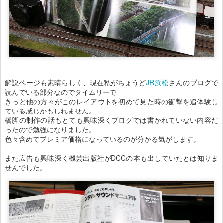
解説ページも素晴らしく、現在私がちょうど
JR浜松
さんのブログで
読んでいる部分なのでタイムリーで
きっと他の方々がこのレイアウトを初めて見た時の衝撃を追体験し
ている感じかもしれません。
橋脚の制作の話もとても興味深くブログでは書かれていない内容だ
ったので勉強になりました。
色々含めてプレミア価格になっているのが分かる気がします。
また広告も興味深く機芸出版社がDCCの本も出していたとは知りま
せんでした。