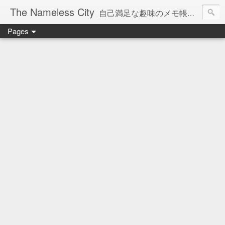
The Nameless City
自己満足な趣味のメモ帳です。現在欧州型H0鉄道模型をメインに書いています。
Pages