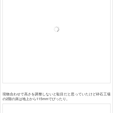
現物合わせで高さを調整しないと駄目だと思っていたけど砕石工場
の2階の床は地上から115mmでぴったり。