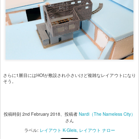
さらに1層目にはHOfが敷設され小さいけど複雑なレイアウトになり
そう。
投稿時刻
2nd February 2018
、投稿者
Nardi（The Nameless City）
さん
ラベル:
レイアウト K-Gleis
レイアウト ナロー