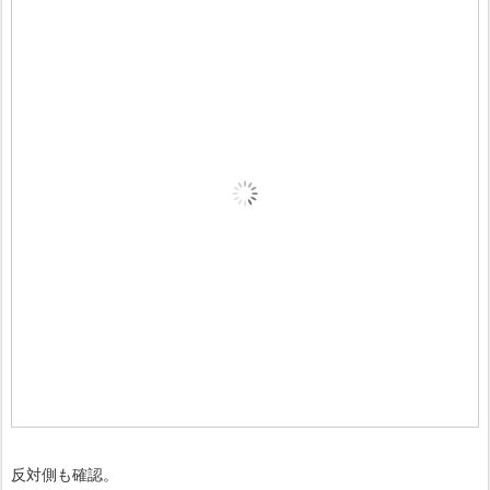
反対側も確認。