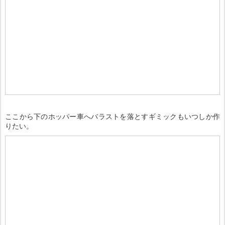
ここから下のホッパー車へバラストを落とすギミックもいつしか作
りたい。