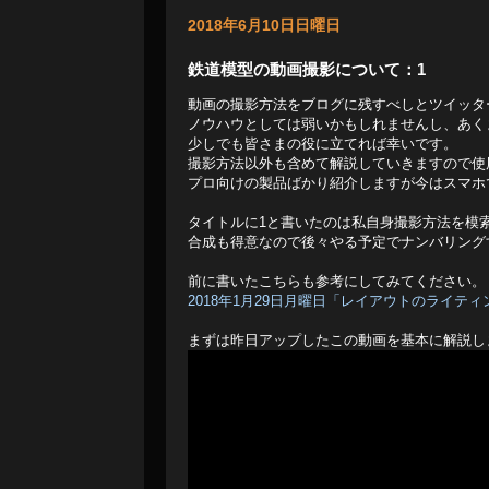
2018年6月10日日曜日
鉄道模型の動画撮影について：1
動画の撮影方法をブログに残すべしとツイッタ
ノウハウとしては弱いかもしれませんし、あく
少しでも皆さまの役に立てれば幸いです。
撮影方法以外も含めて解説していきますので使
プロ向けの製品ばかり紹介しますが今はスマホ
タイトルに1と書いたのは私自身撮影方法を模
合成も得意なので後々やる予定でナンバリング
前に書いたこちらも参考にしてみてください。
2018年1月29日月曜日「レイアウトのライテ
まずは昨日アップしたこの動画を基本に解説し