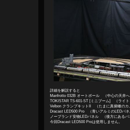
詳細を解説すると
Manfrotto 032B オートポール （中心
TOKISTAR TS-601-ST [ミニブーム]
Velbon クランプキットII （たまに真俯瞰
Dracast LED500 Pro （青いアルミのLEDパネ
ノーブランド安物LEDパネル （後方にあるパ
今回Dracast LED500 Proは使用しません。