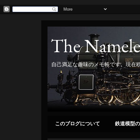
The Namele
自己満足な趣味のメモ帳です。現在欧
このブログについて
鉄道模型の