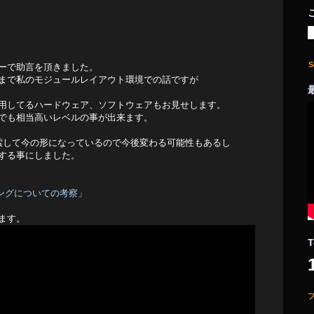
S
ーで助言を頂きました。
まで私のモジュールレイアウト環境での話ですが
用してるハードウェア、ソフトウェアもお見せします。
でも相当高いレベルの事が出来ます。
索して今の形になっているので今後変わる可能性もあるし
する事にしました。
ィングについての考察」
ます。
T