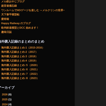
メル鉄おやじブログ
超音速備忘録
ワンルームでHOゲージを楽しむ ～メルクリンの世界~
天下泰平模型帖
蜜柑箱
Happy Railway のブログ
欧州鉄道模型とDCC 始めます！
趣味日誌
海外購入記録のまとめのまとめ
海外購入記録まとめ:1（2015-2016）
海外購入記録まとめ:2（2017）
海外購入記録まとめ:3（2018）
海外購入記録まとめ:4（2019）
海外購入記録まとめ:５（2020）
海外購入記録まとめ:６（2021）
海外購入記録まとめ:７（2022）
海外購入記録まとめ:８（2023）
アーカイブ
►
2026
(6)
►
2025
(1)
►
2024
(4)