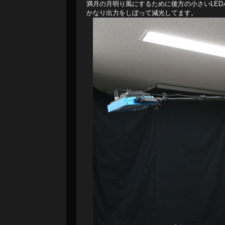
満月の月明り風にするために後方の小さいLE
かなり出力をしぼって減光してます。