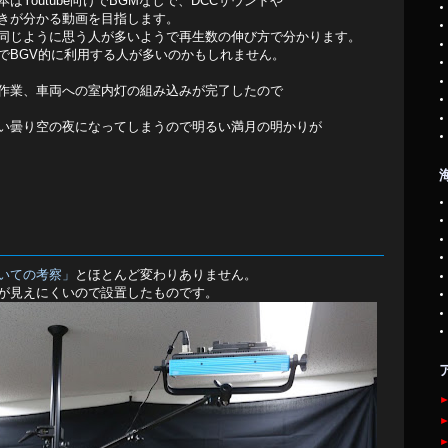
Youtube向けでBGMなしで、DCCサウンドや
きが分かる動画を目指します。
同じように思う人が多いようで再生数の伸び方で分かります。
でBGV的に利用する人が多いのかもしれません。
作業、車両への室内灯の組み込みが完了したので
い曇り空の夜になってしまうので明るい満月の明かりが
いての考察」
とほとんど変わりありません。
が見えにくいので設置したものです。