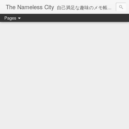
The Nameless City
自己満足な趣味のメモ帳です。現在欧州型H0鉄道模型をメインに書いています。
Pages