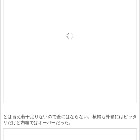
とは言え若干足りないので蓋にはならない。横幅も外箱にはピッタ
リだけど内箱ではオーバーだった。