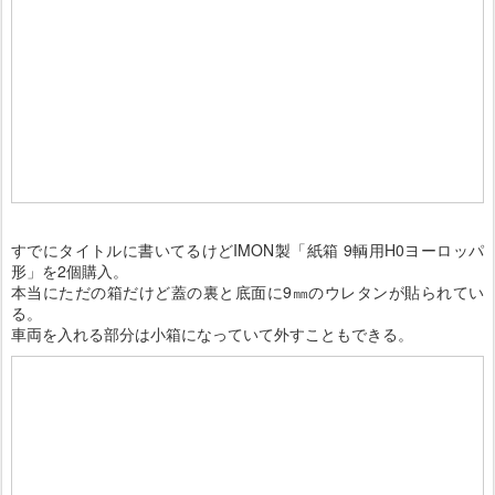
すでにタイトルに書いてるけどIMON製「紙箱 9輌用H0ヨーロッパ
形」を2個購入。
本当にただの箱だけど蓋の裏と底面に9㎜のウレタンが貼られてい
る。
車両を入れる部分は小箱になっていて外すこともできる。