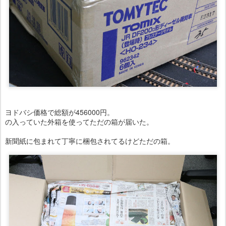
ヨドバシ価格で総額が456000円。
の入っていた外箱を使ってただの箱が届いた。
新聞紙に包まれて丁寧に梱包されてるけどただの箱。