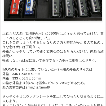
正直ただの箱（欧州9両用）に5300円はどうかと思ってたけど、買
ってみるととても良い物だった。
これを自作しようとするとかなりの労力と時間がかかるので私のよ
うな怠け者には丁度良い。
外箱がカッチリしていて硬く丈夫なのはもちろんだけど、内箱も結
構硬い。
輸送しなければ縦に置いて保存でも下の車両に影響はなさそう。
IMONのサイトには書いていない欧州9両用の外箱のサイズは
外箱 346 x 548 x 50mm
内箱 333 x 56.5 x 30mm
内箱が外箱より低いのは蓋側のウレタン9㎜が来るため。
箱の素材自体は2mmか2.5mm厚
さっそく今日はウレタンシートを加工してぴったり収まるように工
夫しよう。
あとウレタンに直接触れないようにポリエチレンのシートも挟も