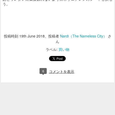
う。
投稿時刻
19th June 2018
、投稿者
Nardi（The Nameless City）
さ
ん
ラベル:
買い物
6
コメントを表示