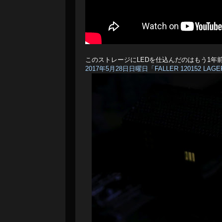
このストレージにLEDを仕込んだのはもう1年
2017年5月28日日曜日「FALLER 120152 LA