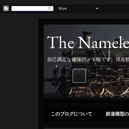
The Namele
自己満足な趣味のメモ帳です。現在欧
このブログについて
鉄道模型の