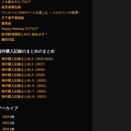
メル鉄おやじブログ
超音速備忘録
ワンルームでHOゲージを楽しむ ～メルクリンの世界~
天下泰平模型帖
蜜柑箱
Happy Railway のブログ
欧州鉄道模型とDCC 始めます！
趣味日誌
海外購入記録のまとめのまとめ
海外購入記録まとめ:1（2015-2016）
海外購入記録まとめ:2（2017）
海外購入記録まとめ:3（2018）
海外購入記録まとめ:4（2019）
海外購入記録まとめ:５（2020）
海外購入記録まとめ:６（2021）
海外購入記録まとめ:７（2022）
海外購入記録まとめ:８（2023）
アーカイブ
►
2026
(6)
►
2025
(1)
►
2024
(4)