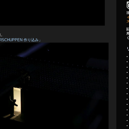
ィ
前。
GERSCHUPPEN 作り込み」