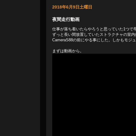
2018年6月9日土曜日
夜間走行動画
仕事が落ち着いたらやろうと思っていた1つで
ずっと長い間放置していたストラクチャの室内
CameraS88の前にやる事にした。しかも
まずは動画から。