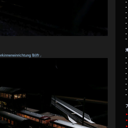
kinneneinrichtung 制作」