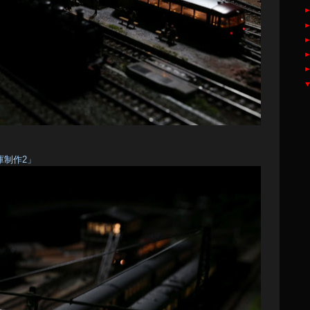
関庫制作2」