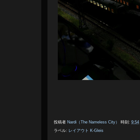
投稿者
Nardi（The Nameless City）
時刻:
9:54
ラベル:
レイアウト K-Gleis