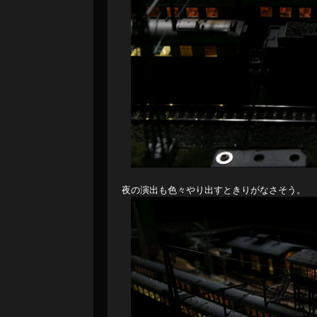
夜の演出も色々やり出すときりがなさそう。