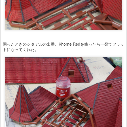
困ったときのシタデルの出番、Khorne Redを塗ったら一発でフラッ
トになってくれた。