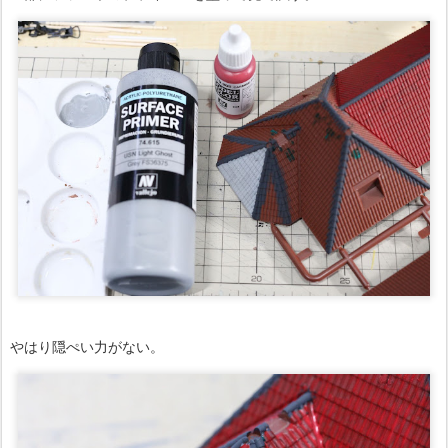
やはり隠ぺい力がない。