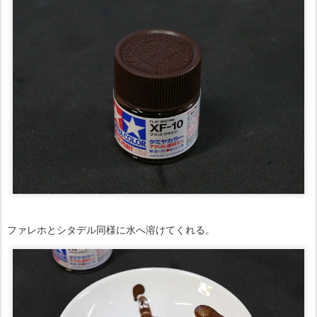
ファレホとシタデル同様に水へ溶けてくれる。