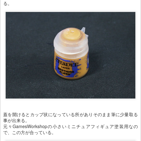
る。
蓋を開けるとカップ状になっている所がありそのまま筆に少量取る
事が出来る。
元々GamesWorkshopの小さいミニチュアフィギュア塗装用なの
で、この方が合っている。