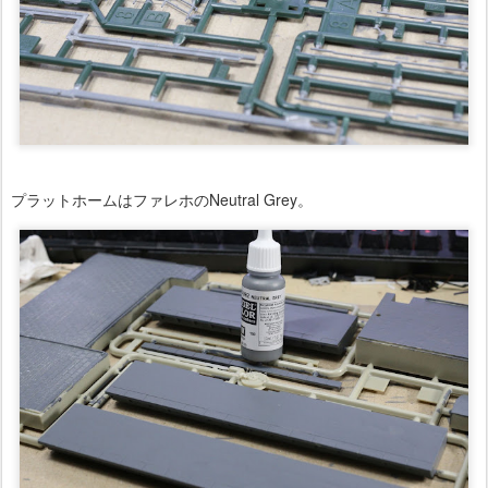
プラットホームはファレホのNeutral Grey。