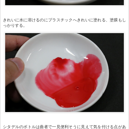
きれいに水に溶けるのにプラスチックへきれいに塗れる、塗膜もし
っかりする。
シタデルのボトルは曲者で一見便利そうに見えて気を付ける点があ