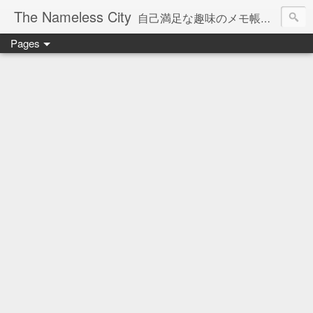
The Nameless City
自己満足な趣味のメモ帳です。現在欧州型H0鉄道模型をメインに書いています。
Pages