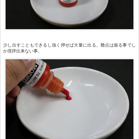
少し出すこともできるし強く押せば大量に出る。難点は振る事でし
か撹拌出来ない事。