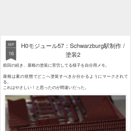
H0モジュール57：Schwarzburg駅制作 /
SEP
16
塗装2
前回の続き、屋根の塗装に苦労してる様子を自分用メモ。
屋根は素の状態でどこへ塗装すべきか分かるようにマークされて
る。
これはやさしい！と思ったのが間違いだった。