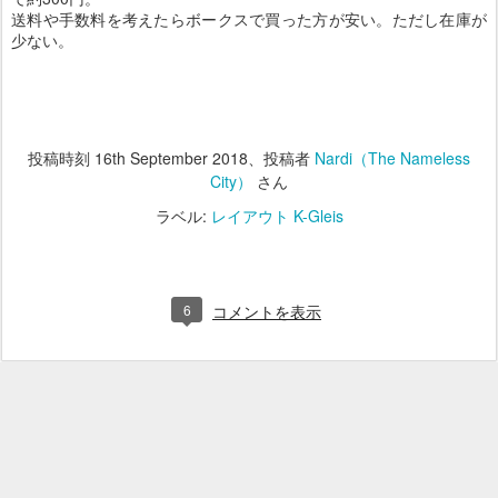
送料や手数料を考えたらボークスで買った方が安い。ただし在庫が
少ない。
投稿時刻
16th September 2018
、投稿者
Nardi（The Nameless
City）
さん
ラベル:
レイアウト K-Gleis
6
コメントを表示