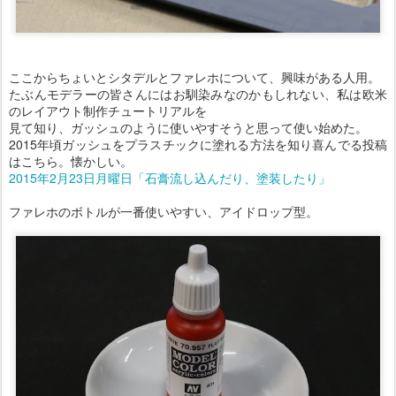
ここからちょいとシタデルとファレホについて、興味がある人用。
たぶんモデラーの皆さんにはお馴染みなのかもしれない、私は欧米
のレイアウト制作チュートリアルを
見て知り、ガッシュのように使いやすそうと思って使い始めた。
2015年頃ガッシュをプラスチックに塗れる方法を知り喜んでる投稿
はこちら。懐かしい。
2015年2月23日月曜日「石膏流し込んだり、塗装したり」
ファレホのボトルが一番使いやすい、アイドロップ型。