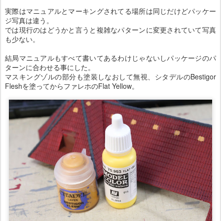
実際はマニュアルとマーキングされてる場所は同じだけどパッケー
ジ写真は違う。
では現行のはどうかと言うと複雑なパターンに変更されていて写真
も少ない。
結局マニュアルもすべて書いてあるわけじゃないしパッケージのパ
ターンに合わせる事にした。
マスキングゾルの部分も塗装しなおして無視、シタデルのBestigor
Fleshを塗ってからファレホのFlat Yellow。