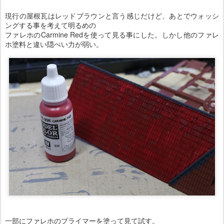
現行の屋根瓦はレッドブラウンと言う感じだけど、あとでウォッシ
ングする事を考えて明るめの
ファレホのCarmine Redを使って見る事にした。しかし他のファレ
ホ塗料と違い隠ぺい力が弱い。
一部にファレホのプライマーを塗って見て試す。