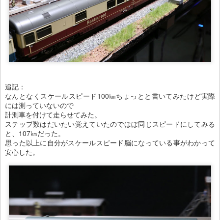
追記：
なんとなくスケールスピード100㎞ちょっとと書いてみたけど実際
には測っていないので
計測車を付けて走らせてみた。
ステップ数はだいたい覚えていたのでほぼ同じスピードにしてみる
と、107㎞だった。
思った以上に自分がスケールスピード脳になっている事がわかって
安心した。