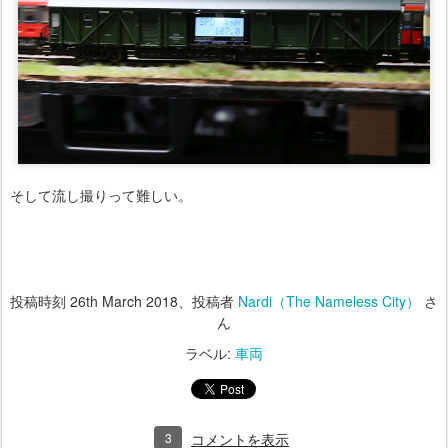
そして流し撮りって難しい。
投稿時刻
26th March 2018
、投稿者
Nardi（The Nameless City）
さ
ん
ラベル:
車両
3
コメントを表示