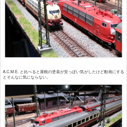
A.C.M.E. と比べると屋根の塗装が安っぽい気がしたけど動画にする
とそんなに気にならない。