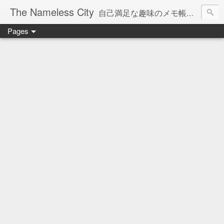
The Nameless City
自己満足な趣味のメモ帳です。現在欧州型H0鉄道模型をメインに書いています。
Pages