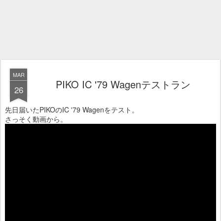
MAR
PIKO IC '79 Wagenテストラン
26
先日届いたPIKOのIC '79 Wagenをテスト。
さっそく動画から。